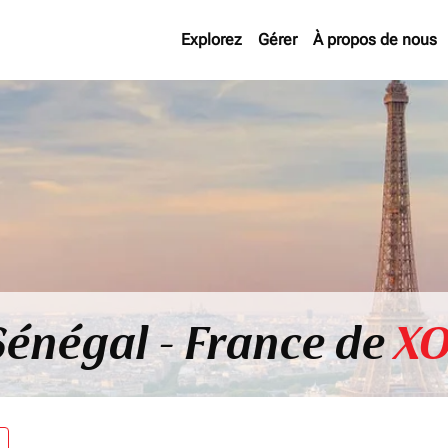
Explorez
Gérer
À propos de nous
Sénégal - France de
XO
re