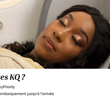
res KQ ?
yPriority
'embarquement jusqu'à l'arrivée