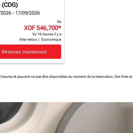
s (CDG)
/2026 - 17/09/2026
De
XOF 546,700
*
Vu 16 heures il y a
Aller-retour
|
Économique
Réservez maintenant
 48 heures et peuvent ne pas être disponibles au moment de la réservation.
Des frais e