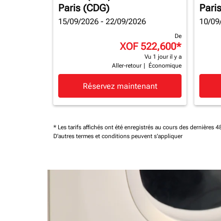
Paris (CDG)
Pari
15/09/2026 - 22/09/2026
10/09
De
XOF 522,600
*
Vu 1 jour il y a
Aller-retour
|
Économique
Réservez maintenant
* Les tarifs affichés ont été enregistrés au cours des dernières
D'autres termes et conditions peuvent s'appliquer