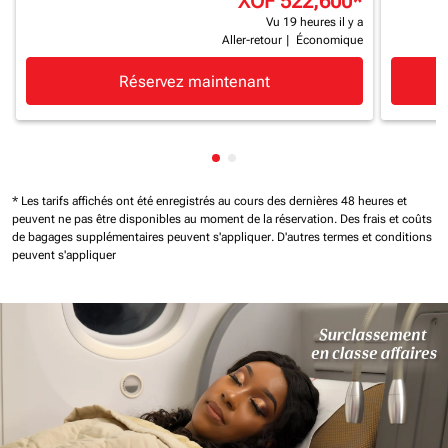
XOF 522,600
*
Vu 19 heures il y a
Aller-retour
|
Économique
Réservez maintenant
Affichage de cmp-pagination-
Affichage de cmp-paginatio
* Les tarifs affichés ont été enregistrés au cours des dernières 48 heures et
peuvent ne pas être disponibles au moment de la réservation.
Des frais et coûts
de bagages supplémentaires peuvent s'appliquer.
D'autres termes et conditions
peuvent s'appliquer