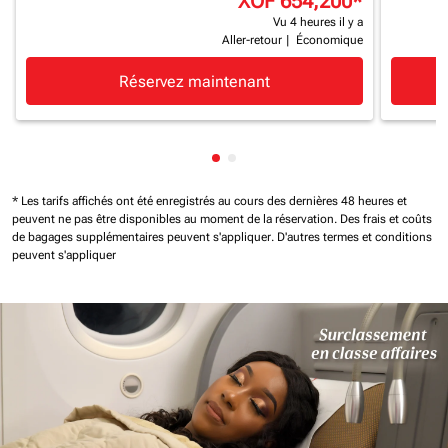
XOF 654,200
*
Vu 4 heures il y a
Aller-retour
|
Économique
Réservez maintenant
Affichage de cmp-pagination-
Affichage de cmp-paginatio
* Les tarifs affichés ont été enregistrés au cours des dernières 48 heures et
peuvent ne pas être disponibles au moment de la réservation.
Des frais et coûts
de bagages supplémentaires peuvent s'appliquer.
D'autres termes et conditions
peuvent s'appliquer