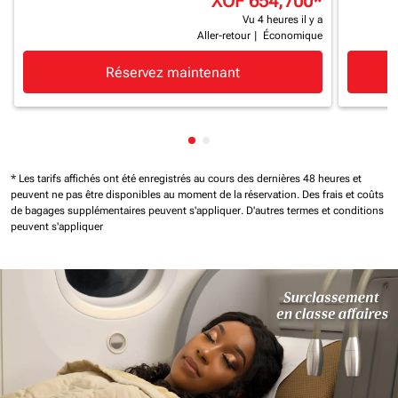
XOF 654,700
*
Vu 4 heures il y a
Aller-retour
|
Économique
Réservez maintenant
Affichage de cmp-pagination-
Affichage de cmp-paginatio
* Les tarifs affichés ont été enregistrés au cours des dernières 48 heures et
peuvent ne pas être disponibles au moment de la réservation.
Des frais et coûts
de bagages supplémentaires peuvent s'appliquer.
D'autres termes et conditions
peuvent s'appliquer