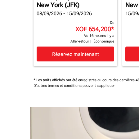
New York (JFK)
New 
08/09/2026 - 15/09/2026
15/09
De
XOF 654,200
*
Vu 16 heures il y a
Aller-retour
|
Économique
Réservez maintenant
* Les tarifs affichés ont été enregistrés au cours des dernières
D'autres termes et conditions peuvent s'appliquer