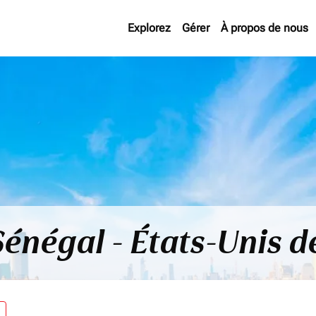
Explorez
Gérer
À propos de nous
Sénégal - États-Unis d
re