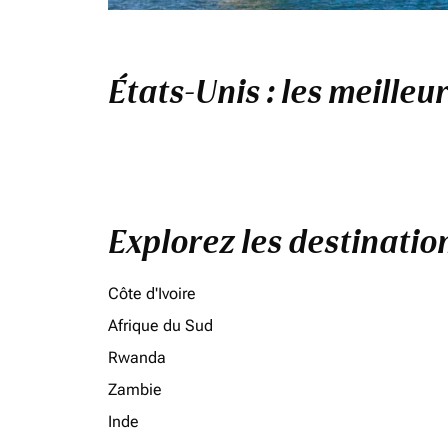
États-Unis : les meilleu
Explorez les destinati
Côte d'Ivoire
Afrique du Sud
Rwanda
Zambie
Inde