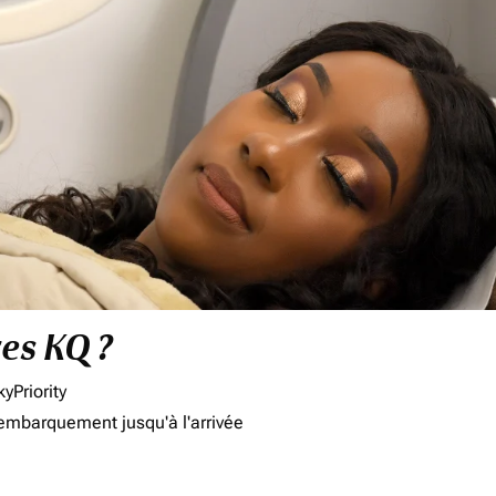
res KQ ?
yPriority
'embarquement jusqu'à l'arrivée