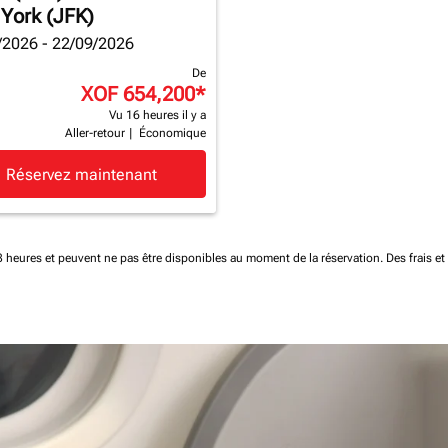
York (JFK)
/2026 - 22/09/2026
De
XOF 654,200
*
Vu 16 heures il y a
Aller-retour
|
Économique
Réservez maintenant
 48 heures et peuvent ne pas être disponibles au moment de la réservation.
Des frais e