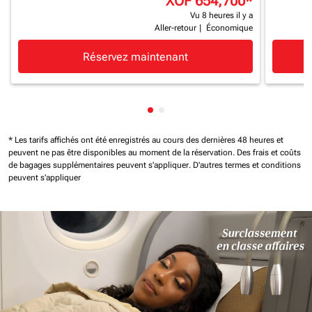
XOF 654,700
*
Vu 8 heures il y a
Aller-retour
|
Économique
Réservez maintenant
Affichage de cmp-pagination-
Affichage de cmp-paginatio
* Les tarifs affichés ont été enregistrés au cours des dernières 48 heures et
peuvent ne pas être disponibles au moment de la réservation.
Des frais et coûts
de bagages supplémentaires peuvent s'appliquer.
D'autres termes et conditions
peuvent s'appliquer