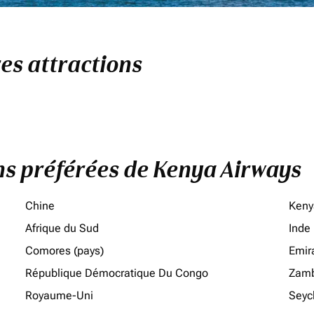
res attractions
ons préférées de Kenya Airways
Chine
Keny
Afrique du Sud
Inde
Comores (pays)
Emir
République Démocratique Du Congo
Zamb
Royaume-Uni
Seyc