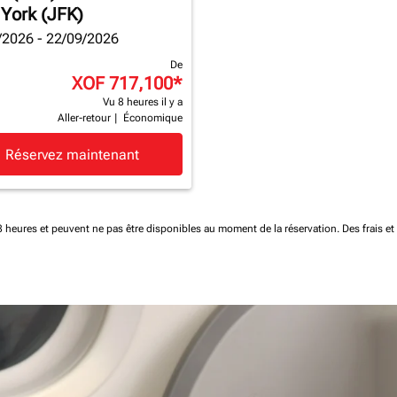
York (JFK)
/2026 - 22/09/2026
De
XOF 717,100
*
Vu 8 heures il y a
Aller-retour
|
Économique
Réservez maintenant
 48 heures et peuvent ne pas être disponibles au moment de la réservation.
Des frais e