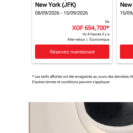
New York (JFK)
New 
08/09/2026 - 15/09/2026
15/09
De
XOF 654,700
*
Vu 8 heures il y a
Aller-retour
|
Économique
Réservez maintenant
* Les tarifs affichés ont été enregistrés au cours des dernières
D'autres termes et conditions peuvent s'appliquer