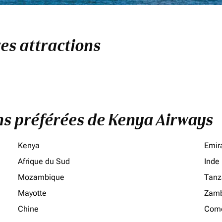
res attractions
ons préférées de Kenya Airways
Kenya
Emir
Afrique du Sud
Inde
Mozambique
Tanz
Mayotte
Zamb
Chine
Como