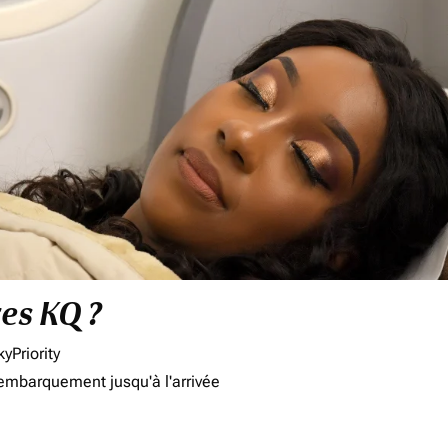
res KQ ?
yPriority
'embarquement jusqu'à l'arrivée