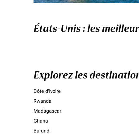
États-Unis : les meilleu
Explorez les destinati
Côte d'Ivoire
Rwanda
Madagascar
Ghana
Burundi