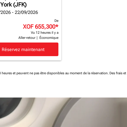
York (JFK)
/2026 - 22/09/2026
De
XOF 655,300
*
Vu 12 heures il y a
Aller-retour
|
Économique
Réservez maintenant
 48 heures et peuvent ne pas être disponibles au moment de la réservation.
Des frais e