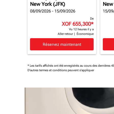
New York (JFK)
New 
08/09/2026 - 15/09/2026
15/09
De
XOF 655,300
*
Vu 12 heures il y a
Aller-retour
|
Économique
Réservez maintenant
* Les tarifs affichés ont été enregistrés au cours des dernières
D'autres termes et conditions peuvent s'appliquer