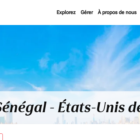
Explorez
Gérer
À propos de nous
Sénégal - États-Unis d
re