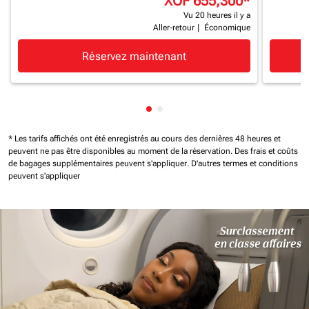
XOF 655,300
*
Vu 20 heures il y a
Aller-retour
|
Économique
Réservez maintenant
Affichage de cmp-pagination-
Affichage de cmp-paginatio
* Les tarifs affichés ont été enregistrés au cours des dernières 48 heures et
peuvent ne pas être disponibles au moment de la réservation.
Des frais et coûts
de bagages supplémentaires peuvent s'appliquer.
D'autres termes et conditions
peuvent s'appliquer