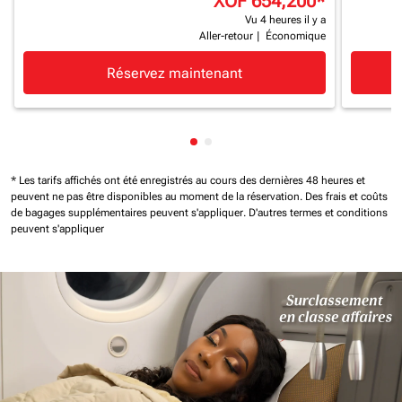
XOF 654,200
*
Vu 4 heures il y a
Aller-retour
|
Économique
Réservez maintenant
Affichage de cmp-pagination-
Affichage de cmp-paginatio
* Les tarifs affichés ont été enregistrés au cours des dernières 48 heures et
peuvent ne pas être disponibles au moment de la réservation.
Des frais et coûts
de bagages supplémentaires peuvent s'appliquer.
D'autres termes et conditions
peuvent s'appliquer