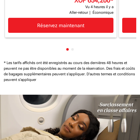
XOF 654,200
*
Vu 4 heures il y a
Aller-retour
|
Économique
Réservez maintenant
Affichage de cmp-pagination-
Affichage de cmp-paginatio
* Les tarifs affichés ont été enregistrés au cours des dernières 48 heures et
peuvent ne pas être disponibles au moment de la réservation.
Des frais et coûts
de bagages supplémentaires peuvent s'appliquer.
D'autres termes et conditions
peuvent s'appliquer