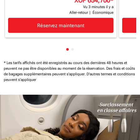
XOF 654,700
*
Vu 3 minutes il y a
Aller-retour
|
Économique
Réservez maintenant
Affichage de cmp-pagination-
Affichage de cmp-paginatio
* Les tarifs affichés ont été enregistrés au cours des dernières 48 heures et
peuvent ne pas être disponibles au moment de la réservation.
Des frais et coûts
de bagages supplémentaires peuvent s'appliquer.
D'autres termes et conditions
peuvent s'appliquer