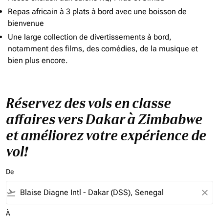
Repas africain à 3 plats à bord avec une boisson de
bienvenue
Une large collection de divertissements à bord,
notamment des films, des comédies, de la musique et
bien plus encore.
Réservez des vols en classe
affaires vers Dakar à Zimbabwe
et améliorez votre expérience de
vol!
De
flight_takeoff
close
À