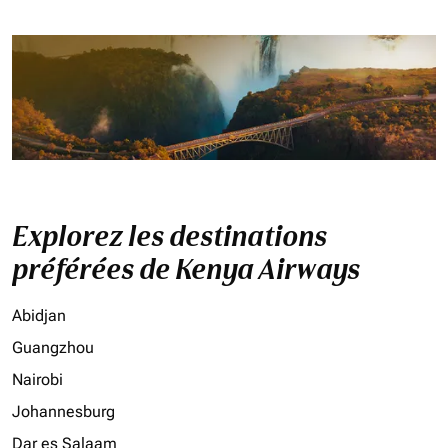
Explorez les destinations
préférées de Kenya Airways
Abidjan
Guangzhou
Nairobi
Johannesburg
Dar es Salaam