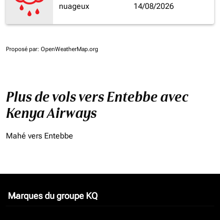
nuageux
14/08/2026
Proposé par
: OpenWeatherMap.org
Plus de vols vers Entebbe avec
Kenya Airways
Mahé vers Entebbe
Marques du groupe KQ
keyboard_arrow_down