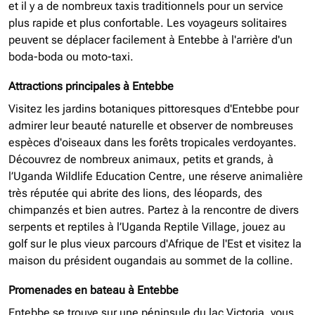
et il y a de nombreux taxis traditionnels pour un service
plus rapide et plus confortable. Les voyageurs solitaires
peuvent se déplacer facilement à Entebbe à l'arrière d'un
boda-boda ou moto-taxi.
Attractions principales à Entebbe
Visitez les jardins botaniques pittoresques d'Entebbe pour
admirer leur beauté naturelle et observer de nombreuses
espèces d'oiseaux dans les forêts tropicales verdoyantes.
Découvrez de nombreux animaux, petits et grands, à
l’Uganda Wildlife Education Centre, une réserve animalière
très réputée qui abrite des lions, des léopards, des
chimpanzés et bien autres. Partez à la rencontre de divers
serpents et reptiles à l’Uganda Reptile Village, jouez au
golf sur le plus vieux parcours d'Afrique de l'Est et visitez la
maison du président ougandais au sommet de la colline.
Promenades en bateau à Entebbe
Entebbe se trouve sur une péninsule du lac Victoria, vous