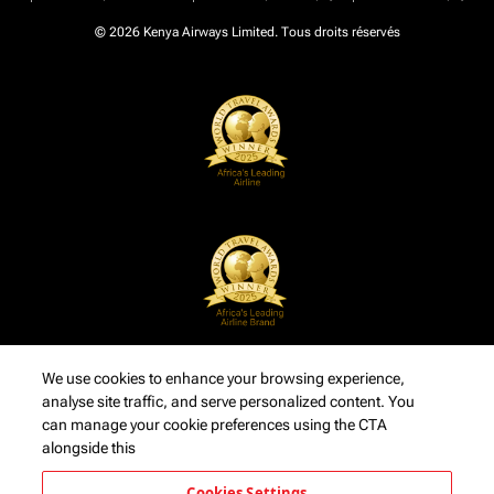
© 2026 Kenya Airways Limited. Tous droits réservés
We use cookies to enhance your browsing experience,
analyse site traffic, and serve personalized content. You
can manage your cookie preferences using the CTA
alongside this
Cookies Settings