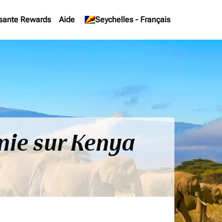
sante Rewards
Aide
keyboard_arrow_down
Seychelles
-
Français
nie sur Kenya