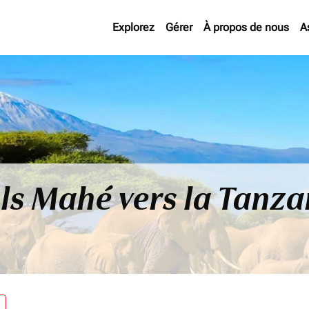
Explorez
Gérer
À propos de nous
A
ls Mahé vers la Tanza
re