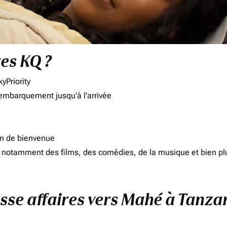
res KQ ?
yPriority
'embarquement jusqu'à l'arrivée
on de bienvenue
d, notamment des films, des comédies, de la musique et bien pl
asse affaires vers Mahé à Tanza