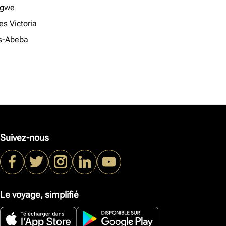
ngwe
es Victoria
s-Abeba
Suivez-nous
Le voyage, simplifié