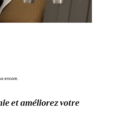
us encore.
nie et améliorez votre