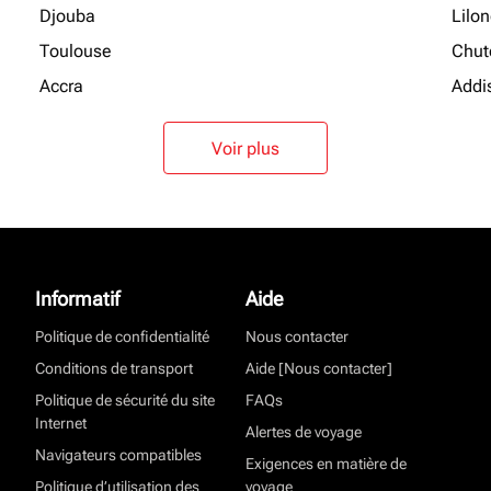
Djouba
Lilo
Toulouse
Chut
Accra
Addi
Voir plus
Informatif
Aide
Politique de confidentialité
Nous contacter
Conditions de transport
Aide [Nous contacter]
Politique de sécurité du site
FAQs
Internet
Alertes de voyage
Navigateurs compatibles
Exigences en matière de
Politique d’utilisation des
voyage