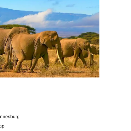
nnesburg
ap