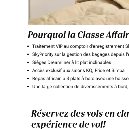
Pourquoi la Classe Affai
Traitement VIP au comptoir d'enregistrement Sk
SkyPriority sur la gestion des bagages depuis l
Sièges Dreamliner à lit plat inclinables
Accès exclusif aux salons KQ, Pride et Simba
Repas africain à 3 plats à bord avec une boiss
Une large collection de divertissements à bor
Réservez des vols en cl
expérience de vol!