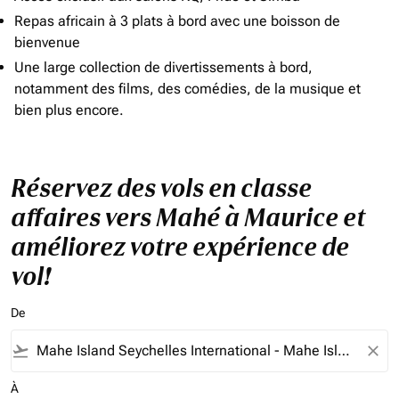
Repas africain à 3 plats à bord avec une boisson de
bienvenue
Une large collection de divertissements à bord,
notamment des films, des comédies, de la musique et
bien plus encore.
Réservez des vols en classe
affaires vers Mahé à Maurice et
améliorez votre expérience de
vol!
De
flight_takeoff
close
À