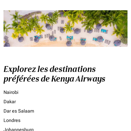
Explorez les destinations
préférées de Kenya Airways
Nairobi
Dakar
Dar es Salaam
Londres
Johannesburg