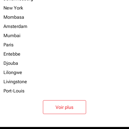
New York
Mombasa
Amsterdam
Mumbai
Paris
Entebbe
Djouba
Lilongwe
Livingstone
Port-Louis
Voir plus