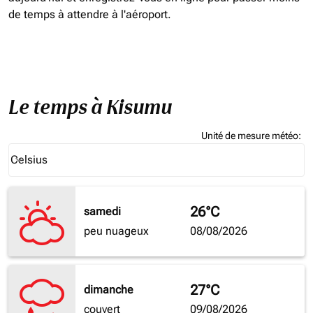
de temps à attendre à l'aéroport.
Le temps à Kisumu
Unité de mesure météo
:
Weather unit option Celsius Selected
Celsius
keyboard_arrow_down
26°C
samedi
peu nuageux
08/08/2026
27°C
dimanche
couvert
09/08/2026