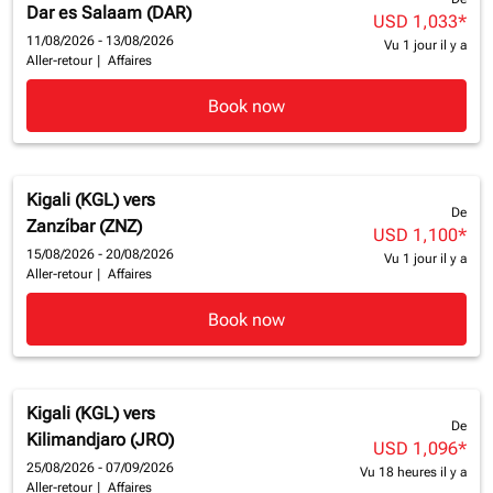
Dar es Salaam (DAR)
USD 1,033
*
11/08/2026 - 13/08/2026
Vu 1 jour il y a
Aller-retour
|
Affaires
Book now
Kigali (KGL)
vers
De
Zanzíbar (ZNZ)
USD 1,100
*
15/08/2026 - 20/08/2026
Vu 1 jour il y a
Aller-retour
|
Affaires
Book now
Kigali (KGL)
vers
De
Kilimandjaro (JRO)
USD 1,096
*
25/08/2026 - 07/09/2026
Vu 18 heures il y a
Aller-retour
|
Affaires