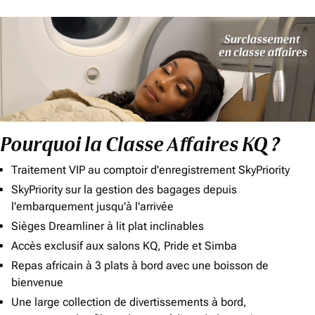
Pourquoi la Classe Affaires KQ ?
Traitement VIP au comptoir d'enregistrement SkyPriority
SkyPriority sur la gestion des bagages depuis
l'embarquement jusqu'à l'arrivée
Sièges Dreamliner à lit plat inclinables
Accès exclusif aux salons KQ, Pride et Simba
Repas africain à 3 plats à bord avec une boisson de
bienvenue
Une large collection de divertissements à bord,