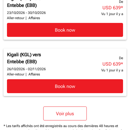
De
Entebbe (EBB)
USD 639
*
23/10/2026 - 30/10/2026
Vu 1 jour il y a
Aller-retour
|
Affaires
Book now
Kigali (KGL)
vers
De
Entebbe (EBB)
USD 639
*
26/10/2026 - 02/11/2026
Vu 1 jour il y a
Aller-retour
|
Affaires
Book now
Voir plus
* Les tarifs affichés ont été enregistrés au cours des dernières 48 heures et