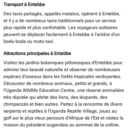
Transport à Entebbe
Des taxis partagés, appelés matatus, opèrent à Entebbe,
et il y a de nombreux taxis traditionnels pour un service
plus rapide et plus confortable. Les voyageurs solitaires
peuvent se déplacer facilement à Entebbe à l'arrière d'un
boda-boda ou moto-taxi.
Attractions principales à Entebbe
Visitez les jardins botaniques pittoresques d'Entebbe pour
admirer leur beauté naturelle et observer de nombreuses
espèces d'oiseaux dans les forêts tropicales verdoyantes.
Découvrez de nombreux animaux, petits et grands, à
l’Uganda Wildlife Education Centre, une réserve animalière
très réputée qui abrite des lions, des léopards, des
chimpanzés et bien autres. Partez à la rencontre de divers
serpents et reptiles à l’Uganda Reptile Village, jouez au
golf sur le plus vieux parcours d'Afrique de l'Est et visitez la
maison du président ougandais au sommet de la colline.