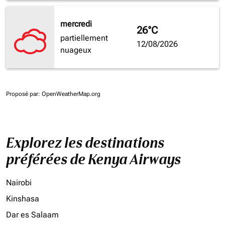
mercredi
26°C
partiellement
12/08/2026
nuageux
Proposé par
: OpenWeatherMap.org
Explorez les destinations
préférées de Kenya Airways
Nairobi
Kinshasa
Dar es Salaam