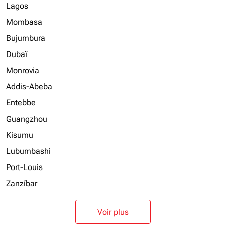
Lagos
Mombasa
Bujumbura
Dubaï
Monrovia
Addis-Abeba
Entebbe
Guangzhou
Kisumu
Lubumbashi
Port-Louis
Zanzíbar
Voir plus