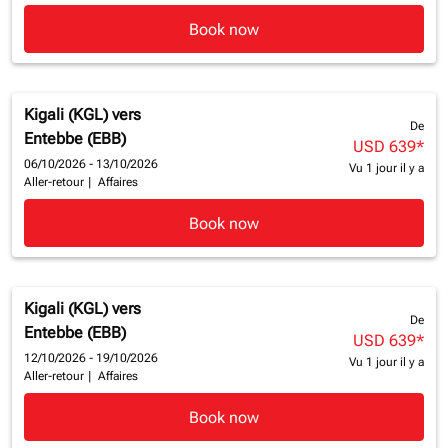
Book now
Kigali (KGL)
vers
De
Entebbe (EBB)
USD 639
*
06/10/2026 - 13/10/2026
Vu 1 jour il y a
Aller-retour
|
Affaires
Book now
Kigali (KGL)
vers
De
Entebbe (EBB)
USD 639
*
12/10/2026 - 19/10/2026
Vu 1 jour il y a
Aller-retour
|
Affaires
Book now