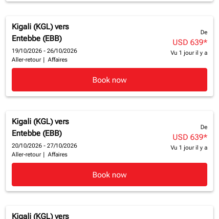
Kigali (KGL)
vers
De
Entebbe (EBB)
USD 639
*
19/10/2026 - 26/10/2026
Vu 1 jour il y a
Aller-retour
|
Affaires
Book now
Kigali (KGL)
vers
De
Entebbe (EBB)
USD 639
*
20/10/2026 - 27/10/2026
Vu 1 jour il y a
Aller-retour
|
Affaires
Book now
Kigali (KGL)
vers