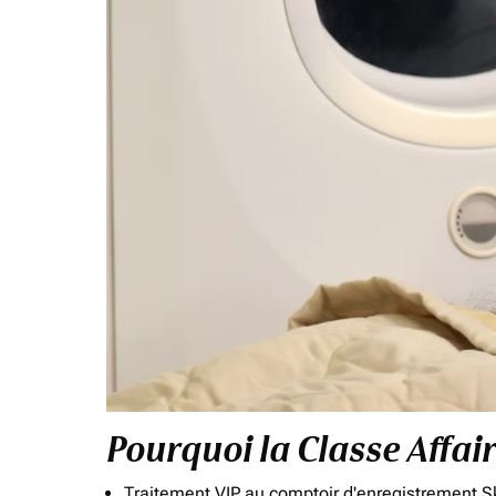
Pourquoi la Classe Affai
Traitement VIP au comptoir d'enregistrement Sk