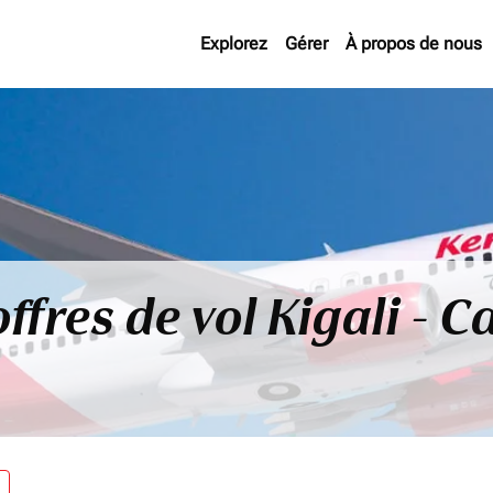
Explorez
Gérer
À propos de nous
ffres de vol Kigali - 
re