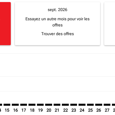
sept. 2026
s
Essayez un autre mois pour voir les
offres
Trouver des offres
mer. Trouver des offres
sclaimer. Trouver des offres
s-disclaimer. Trouver des offres
ffers-disclaimer. Trouver des offres
ew-offers-disclaimer. Trouver des offres
mp-view-offers-disclaimer. Trouver des offres
S: cmp-view-offers-disclaimer. Trouver des offres
L–CAS: cmp-view-offers-disclaimer. Trouver des offres
KGL–CAS: cmp-view-offers-disclaimer. Trouver des offres
KGL–CAS: cmp-view-offers-disclaimer. Trouver des off
KGL–CAS: cmp-view-offers-disclaimer. Trouver des
KGL–CAS: cmp-view-offers-disclaimer. Trouve
KGL–CAS: cmp-view-offers-disclaimer. Tr
KGL–CAS: cmp-view-offers-disclaimer
KGL–CAS: cmp-view-offers-discla
KGL–CAS: cmp-view-offers-d
KGL–CAS: cmp-view-offe
KGL–CAS: cmp-view-
KGL–CAS: cmp-v
KGL–CAS: c
KGL–C
K
4
15
16
17
18
19
20
21
22
23
24
25
26
27