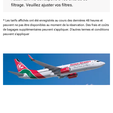
filtrage. Veuillez ajuster vos filtres.
* Les tarifs affichés ont été enregistrés au cours des dernières 48 heures et
peuvent ne pas être disponibles au moment de la réservation.
Des frais et coûts
de bagages supplémentaires peuvent s'appliquer.
D'autres termes et conditions
peuvent s'appliquer