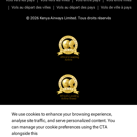
Vols vers les pays
Vols vers les villes
Vols entre pays
Vols entre villes
|
|
|
Vols au départ des villes
Vols au départ des pays
Vols de ville à pays
© 2026 Kenya Airways Limited. Tous droits réservés
We use cookies to enhance your browsing experience,
analyse site traffic, and serve personalized content. You
can manage your cookie preferences using the CTA
alongside this