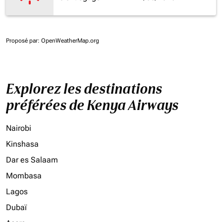
Proposé par
: OpenWeatherMap.org
Explorez les destinations
préférées de Kenya Airways
Nairobi
Kinshasa
Dar es Salaam
Mombasa
Lagos
Dubaï