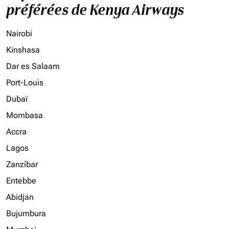
préférées de Kenya Airways
Nairobi
Kinshasa
Dar es Salaam
Port-Louis
Dubaï
Mombasa
Accra
Lagos
Zanzíbar
Entebbe
Abidjan
Bujumbura