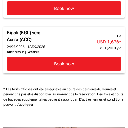
Book now
Kigali (KGL)
vers
De
Accra (ACC)
USD 1,676
*
24/08/2026 - 18/09/2026
Vu 1 jour il y a
Aller-retour
|
Affaires
Book now
* Les tarifs affichés ont été enregistrés au cours des dernières 48 heures et
peuvent ne pas être disponibles au moment de la réservation.
Des frais et coûts
de bagages supplémentaires peuvent s'appliquer.
D'autres termes et conditions
peuvent s'appliquer