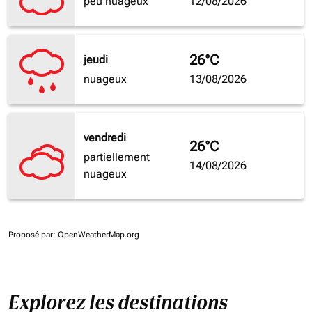
peu nuageux
12/08/2026
26°C
jeudi
nuageux
13/08/2026
vendredi
26°C
partiellement
14/08/2026
nuageux
Proposé par
: OpenWeatherMap.org
Explorez les destinations