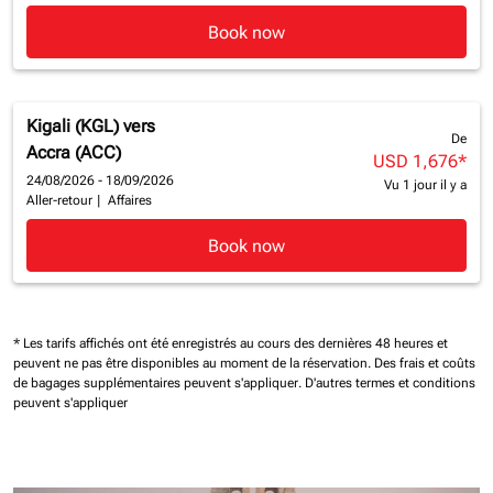
Book now
Kigali (KGL)
vers
De
Accra (ACC)
USD 1,676
*
24/08/2026 - 18/09/2026
Vu 1 jour il y a
Aller-retour
|
Affaires
Book now
* Les tarifs affichés ont été enregistrés au cours des dernières 48 heures et
peuvent ne pas être disponibles au moment de la réservation.
Des frais et coûts
de bagages supplémentaires peuvent s'appliquer.
D'autres termes et conditions
peuvent s'appliquer