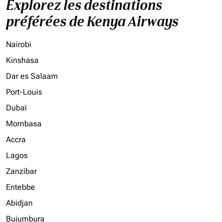
Explorez les destinations
préférées de Kenya Airways
Nairobi
Kinshasa
Dar es Salaam
Port-Louis
Dubaï
Mombasa
Accra
Lagos
Zanzíbar
Entebbe
Abidjan
Bujumbura