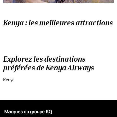
Kenya : les meilleures attractions
Explorez les destinations
préférées de Kenya Airways
Kenya
Marques du groupe KQ
keyboard_arrow_down