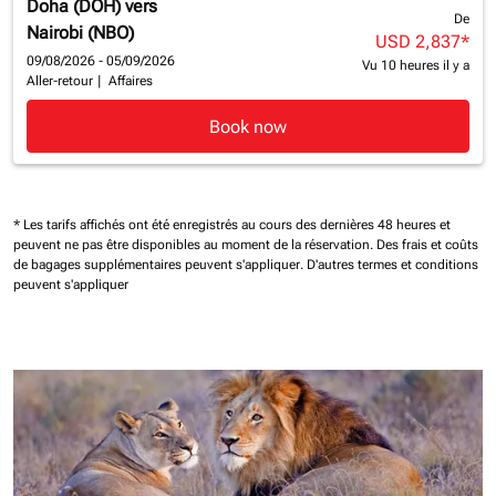
Doha (DOH)
vers
De
Nairobi (NBO)
USD 2,837
*
09/08/2026 - 05/09/2026
Vu 10 heures il y a
Aller-retour
|
Affaires
Book now
* Les tarifs affichés ont été enregistrés au cours des dernières 48 heures et
peuvent ne pas être disponibles au moment de la réservation.
Des frais et coûts
de bagages supplémentaires peuvent s'appliquer.
D'autres termes et conditions
peuvent s'appliquer