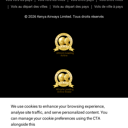
|
|
|
Vols au départ des villes
Vols au départ des pays
Vols de ville à pays
© 2026 Kenya Airways Limited. Tous droits réservés
We use cookies to enhance your browsing experience,
analyse site traffic, and serve personalized content. You
can manage your cookie preferences using the CTA
alongside this