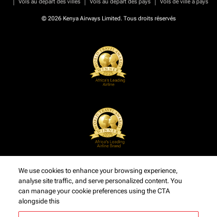
|
|
|
Vols au départ des villes
Vols au départ des pays
Vols de ville à pays
© 2026 Kenya Airways Limited. Tous droits réservés
We use cookies to enhance your browsing experience,
analyse site traffic, and serve personalized content. You
can manage your cookie preferences using the CTA
alongside this