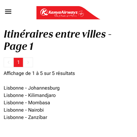

Itinéraires entre villes -
Page 1
keyboard_arrow_left
1
keyboard_arrow_right
Affichage de 1 à 5 sur 5 résultats
Lisbonne - Johannesburg
Lisbonne - Kilimandjaro
Lisbonne - Mombasa
Lisbonne - Nairobi
Lisbonne - Zanzíbar