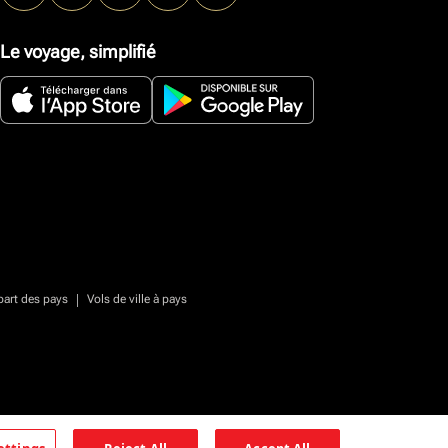
Le voyage, simplifié
|
part des pays
Vols de ville à pays