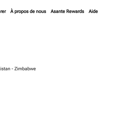
rer
À propos de nous
Asante Rewards
Aide
istan - Zimbabwe