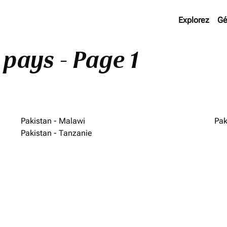
Explorez
Gé
 pays - Page 1
Pakistan - Malawi
Pak
Pakistan - Tanzanie