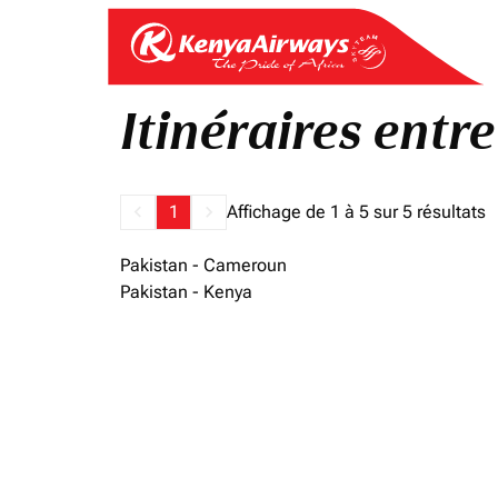
Itinéraires entre
keyboard_arrow_left
1
keyboard_arrow_right
Affichage de 1 à 5 sur 5 résultats
Pakistan - Cameroun
Pakistan - Kenya