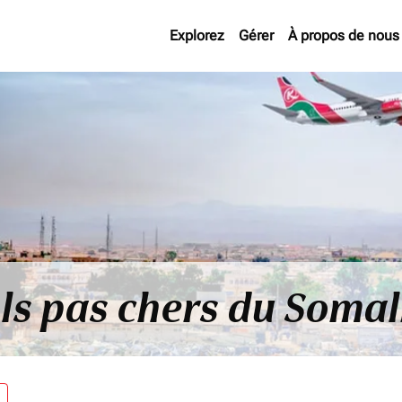
Explorez
Gérer
À propos de nous
ls pas chers du Somal
re