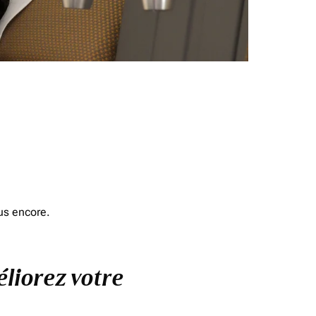
us encore.
éliorez votre