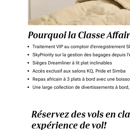
Pourquoi la Classe Affai
Traitement VIP au comptoir d'enregistrement Sk
SkyPriority sur la gestion des bagages depuis l
Sièges Dreamliner à lit plat inclinables
Accès exclusif aux salons KQ, Pride et Simba
Repas africain à 3 plats à bord avec une boiss
Une large collection de divertissements à bor
Réservez des vols en cla
expérience de vol!