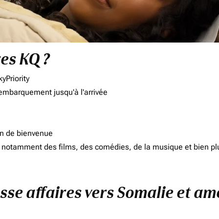
res KQ ?
yPriority
'embarquement jusqu'à l'arrivée
on de bienvenue
d, notamment des films, des comédies, de la musique et bien pl
sse affaires vers Somalie et am