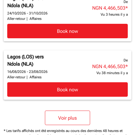
De
Ndola (NLA)
NGN 4,466,503
*
24/10/2026 - 31/10/2026
Vu 3 heures il y a
Aller-retour
|
Affaires
Book now
Lagos (LOS)
vers
De
Ndola (NLA)
NGN 4,466,503
*
16/08/2026 - 23/08/2026
Vu 38 minutes il y a
Aller-retour
|
Affaires
Book now
Voir plus
* Les tarifs affichés ont été enregistrés au cours des dernières 48 heures et