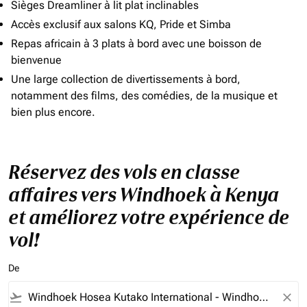
Sièges Dreamliner à lit plat inclinables
Accès exclusif aux salons KQ, Pride et Simba
Repas africain à 3 plats à bord avec une boisson de
bienvenue
Une large collection de divertissements à bord,
notamment des films, des comédies, de la musique et
bien plus encore.
Réservez des vols en classe
affaires vers Windhoek à Kenya
et améliorez votre expérience de
vol!
De
flight_takeoff
close