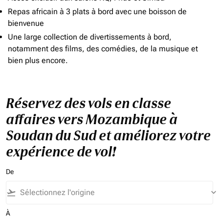
Repas africain à 3 plats à bord avec une boisson de
bienvenue
Une large collection de divertissements à bord,
notamment des films, des comédies, de la musique et
bien plus encore.
Réservez des vols en classe
affaires vers Mozambique à
Soudan du Sud et améliorez votre
expérience de vol!
De
flight_takeoff
keyboard_arrow_down
À