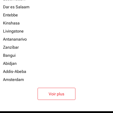
Dar es Salaam
Entebbe
Kinshasa
Livingstone
Antananarivo
Zanzíbar
Bangui
Abidjan
Addis-Abeba
Amsterdam
Voir plus