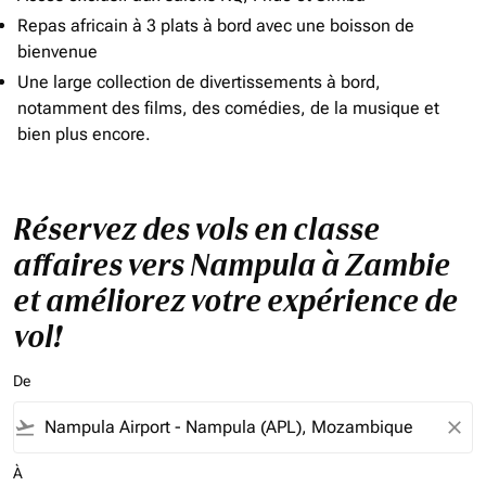
Repas africain à 3 plats à bord avec une boisson de
bienvenue
Une large collection de divertissements à bord,
notamment des films, des comédies, de la musique et
bien plus encore.
Réservez des vols en classe
affaires vers Nampula à Zambie
et améliorez votre expérience de
vol!
De
flight_takeoff
close
À