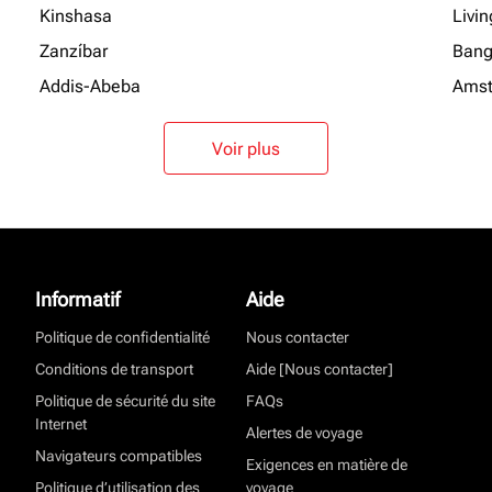
Kinshasa
Livi
Zanzíbar
Bang
Addis-Abeba
Ams
Voir plus
Informatif
Aide
Politique de confidentialité
Nous contacter
Conditions de transport
Aide [Nous contacter]
Politique de sécurité du site
FAQs
Internet
Alertes de voyage
Navigateurs compatibles
Exigences en matière de
Politique d’utilisation des
voyage