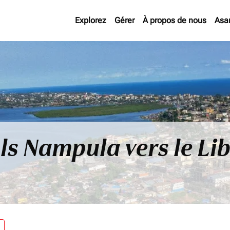
Explorez
Gérer
À propos de nous
Asa
ls Nampula vers le Li
re