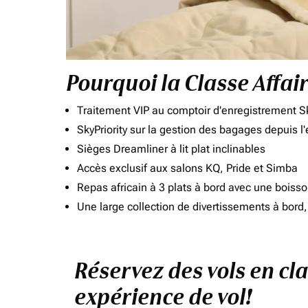
Pourquoi la Classe Affai
Traitement VIP au comptoir d'enregistrement Sk
SkyPriority sur la gestion des bagages depuis l
Sièges Dreamliner à lit plat inclinables
Accès exclusif aux salons KQ, Pride et Simba
Repas africain à 3 plats à bord avec une boiss
Une large collection de divertissements à bor
Réservez des vols en cl
expérience de vol!