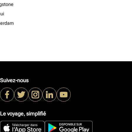
ngstone
ui
terdam
Suivez-nous
Le voyage, simplifié