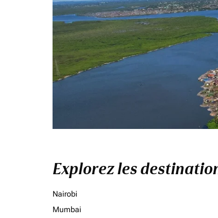
Explorez les destinati
Nairobi
Mumbai