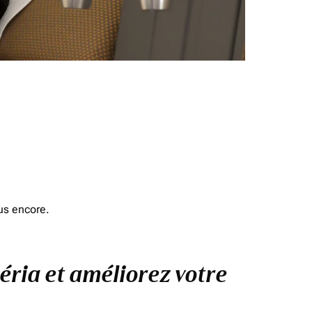
us encore.
éria et améliorez votre