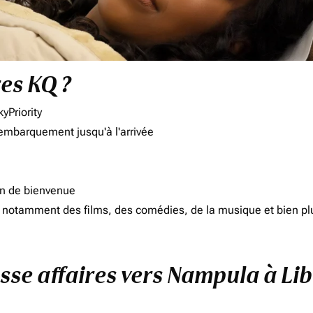
res KQ ?
yPriority
'embarquement jusqu'à l'arrivée
on de bienvenue
d, notamment des films, des comédies, de la musique et bien pl
asse affaires vers Nampula à Lib