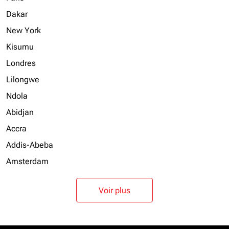
Dakar
New York
Kisumu
Londres
Lilongwe
Ndola
Abidjan
Accra
Addis-Abeba
Amsterdam
Voir plus