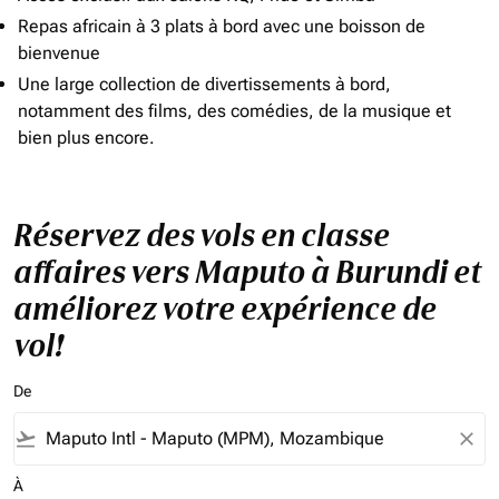
Repas africain à 3 plats à bord avec une boisson de
bienvenue
Une large collection de divertissements à bord,
notamment des films, des comédies, de la musique et
bien plus encore.
Réservez des vols en classe
affaires vers Maputo à Burundi et
améliorez votre expérience de
vol!
De
flight_takeoff
close
À