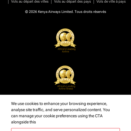
|
|
|
Vols au départ des villes
Vols au départ des pays
Vols de ville à pays
© 2026 Kenya Airways Limited. Tous droits réservés
We use cookies to enhance your browsing experience,
analyse site traffic, and serve personalized content. You
can manage your cookie preferences using the CTA
alongside this