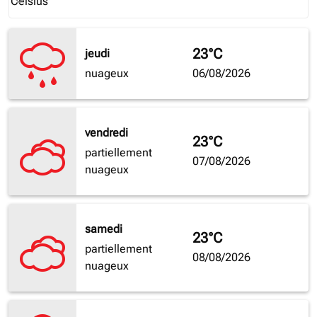
Celsius
keyboard_arrow_down
23°C
jeudi
nuageux
06/08/2026
vendredi
23°C
partiellement
07/08/2026
nuageux
samedi
23°C
partiellement
08/08/2026
nuageux