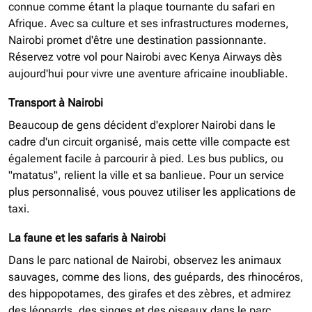
connue comme étant la plaque tournante du safari en
Afrique. Avec sa culture et ses infrastructures modernes,
Nairobi promet d'être une destination passionnante.
Réservez votre vol pour Nairobi avec Kenya Airways dès
aujourd'hui pour vivre une aventure africaine inoubliable.
Transport à Nairobi
Beaucoup de gens décident d'explorer Nairobi dans le
cadre d'un circuit organisé, mais cette ville compacte est
également facile à parcourir à pied. Les bus publics, ou
"matatus", relient la ville et sa banlieue. Pour un service
plus personnalisé, vous pouvez utiliser les applications de
taxi.
La faune et les safaris à Nairobi
Dans le parc national de Nairobi, observez les animaux
sauvages, comme des lions, des guépards, des rhinocéros,
des hippopotames, des girafes et des zèbres, et admirez
des léopards, des singes et des oiseaux dans le parc