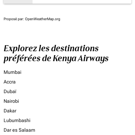
Proposé par
: OpenWeatherMap.org
Explorez les destinations
préférées de Kenya Airways
Mumbai
Accra
Dubaï
Nairobi
Dakar
Lubumbashi
Dar es Salaam