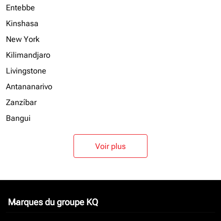
Entebbe
Kinshasa
New York
Kilimandjaro
Livingstone
Antananarivo
Zanzíbar
Bangui
Voir plus
Marques du groupe KQ
keyboard_arrow_down