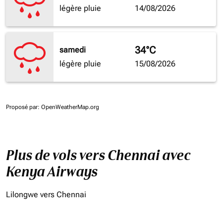
légère pluie
14/08/2026
34°C
samedi
légère pluie
15/08/2026
Proposé par
: OpenWeatherMap.org
Plus de vols vers Chennai avec
Kenya Airways
Lilongwe vers Chennai