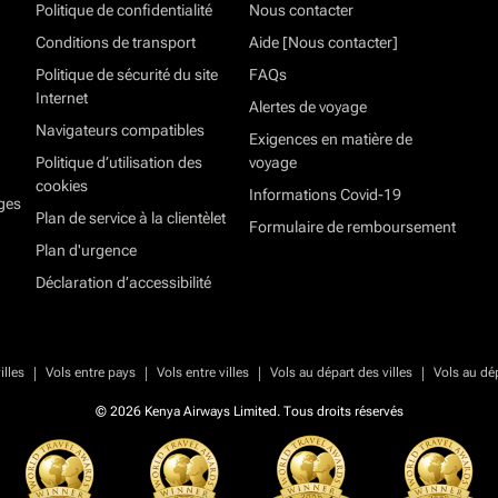
Politique de confidentialité
Nous contacter
Conditions de transport
Aide [Nous contacter]
Politique de sécurité du site
FAQs
Internet
Alertes de voyage
Navigateurs compatibles
Exigences en matière de
Politique d’utilisation des
voyage
cookies
Informations Covid-19
ges
Plan de service à la clientèlet
Formulaire de remboursement
Plan d'urgence
Déclaration d’accessibilité
|
|
|
|
illes
Vols entre pays
Vols entre villes
Vols au départ des villes
Vols au dé
© 2026 Kenya Airways Limited. Tous droits réservés