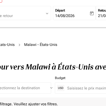
Départ
Reto
expand_more
today
fc-booking-departure-date-ari
14/08/2026
fc-b
21/0
tats-Unis
Malawi - États-Unis
tour vers Malawi à États-Unis a
Budget
keyboard_arrow_down
USD
e. Veuillez ajuster vos filtres.
ltrage. Veuillez ajuster vos filtres.