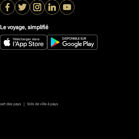
Le voyage, simplifié
|
part des pays
Vols de ville à pays