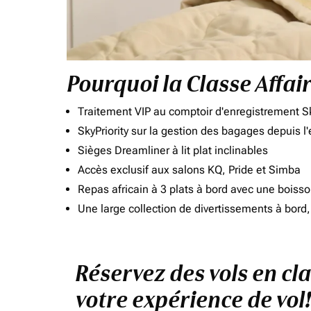
Pourquoi la Classe Affai
Traitement VIP au comptoir d'enregistrement Sk
SkyPriority sur la gestion des bagages depuis l
Sièges Dreamliner à lit plat inclinables
Accès exclusif aux salons KQ, Pride et Simba
Repas africain à 3 plats à bord avec une boiss
Une large collection de divertissements à bor
Réservez des vols en cl
votre expérience de vol!