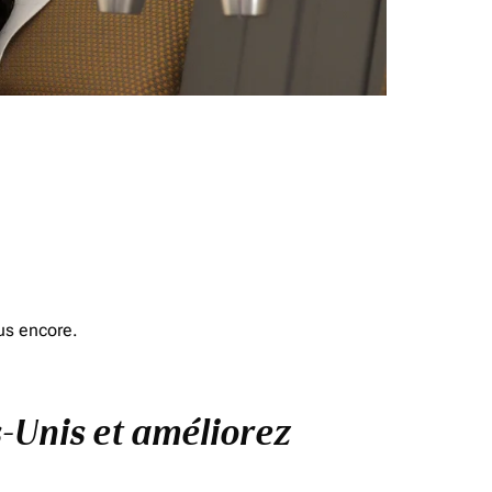
us encore.
s-Unis et améliorez