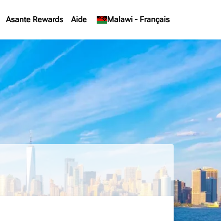
Asante Rewards
Aide
keyboard_arrow_down
Malawi
-
Français