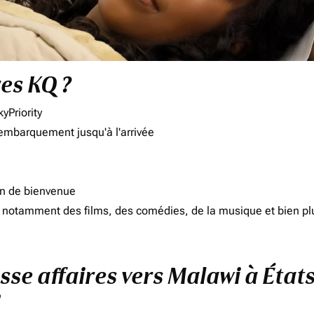
res KQ ?
yPriority
'embarquement jusqu'à l'arrivée
on de bienvenue
d, notamment des films, des comédies, de la musique et bien pl
asse affaires vers Malawi à État