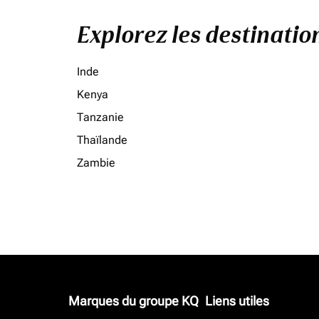
Explorez les destinati
Inde
Kenya
Tanzanie
Thaïlande
Zambie
Marques du groupe KQ
Liens utiles