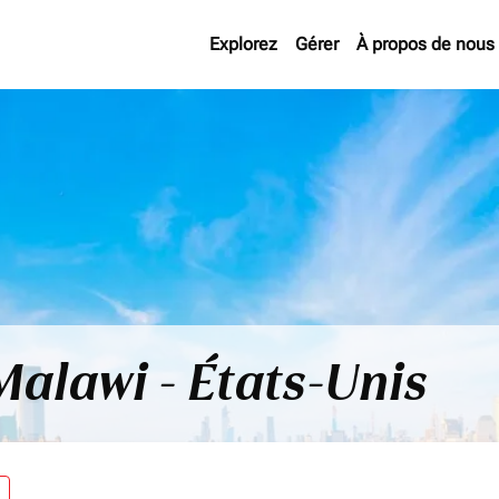
Explorez
Gérer
À propos de nous
Malawi - États-Unis
re