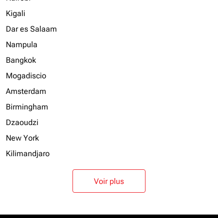
Kigali
Dar es Salaam
Nampula
Bangkok
Mogadiscio
Amsterdam
Birmingham
Dzaoudzi
New York
Kilimandjaro
Voir plus