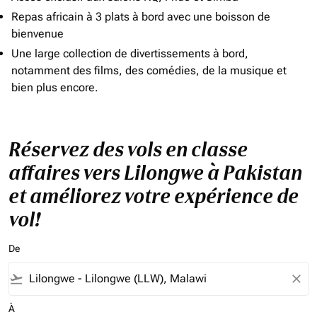
Repas africain à 3 plats à bord avec une boisson de
bienvenue
Une large collection de divertissements à bord,
notamment des films, des comédies, de la musique et
bien plus encore.
Réservez des vols en classe
affaires vers Lilongwe à Pakistan
et améliorez votre expérience de
vol!
De
flight_takeoff
close
À