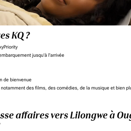
res KQ ?
yPriority
'embarquement jusqu'à l'arrivée
on de bienvenue
d, notamment des films, des comédies, de la musique et bien pl
asse affaires vers Lilongwe à O