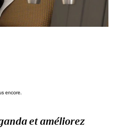
us encore.
uganda et améliorez