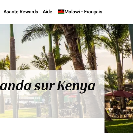
Asante Rewards
Aide
keyboard_arrow_down
Malawi
-
Français
uganda sur Kenya