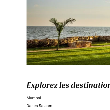
Explorez les destinati
Mumbai
Dar es Salaam