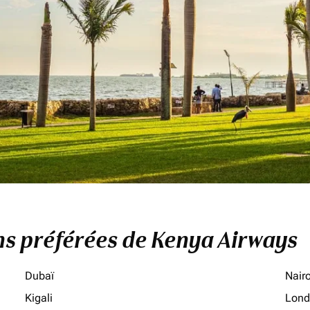
ons préférées de Kenya Airways
Dubaï
Nair
Kigali
Lond