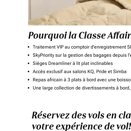
Pourquoi la Classe Affai
Traitement VIP au comptoir d'enregistrement Sk
SkyPriority sur la gestion des bagages depuis l
Sièges Dreamliner à lit plat inclinables
Accès exclusif aux salons KQ, Pride et Simba
Repas africain à 3 plats à bord avec une boiss
Une large collection de divertissements à bor
Réservez des vols en cl
votre expérience de vol!