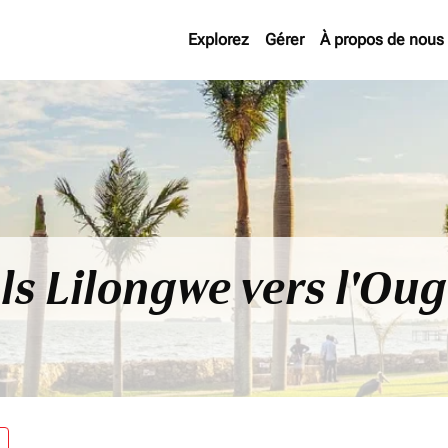
Explorez
Gérer
À propos de nous
ls Lilongwe vers l'O
re