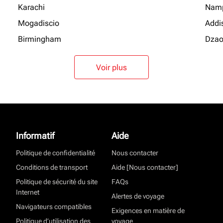
Karachi
Nam
Mogadiscio
Addi
Birmingham
Dzao
Voir plus
Informatif
Aide
Politique de confidentialité
Nous contacter
Conditions de transport
Aide [Nous contacter]
Politique de sécurité du site
FAQs
Internet
Alertes de voyage
Navigateurs compatibles
Exigences en matière de
Politique d’utilisation des
voyage