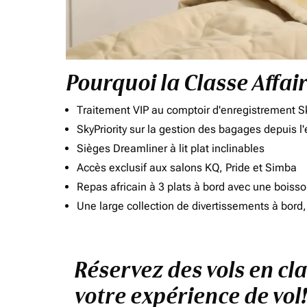
Pourquoi la Classe Affai
Traitement VIP au comptoir d'enregistrement Sk
SkyPriority sur la gestion des bagages depuis l
Sièges Dreamliner à lit plat inclinables
Accès exclusif aux salons KQ, Pride et Simba
Repas africain à 3 plats à bord avec une boiss
Une large collection de divertissements à bor
Réservez des vols en cl
votre expérience de vol!