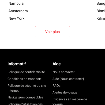
Nampula
Bang
Amsterdam
Birm
New York
Kili
Voir plus
Informatif
Aide
Politique de confidentialité
Nous contacter
Conditions de transport
Aide [Nous contacter]
Politique de sécurité du site
FAQs
Internet
Alertes de voyage
Navigateurs compatibles
Exigences en matière de
Politique d’utilisation des
voyage