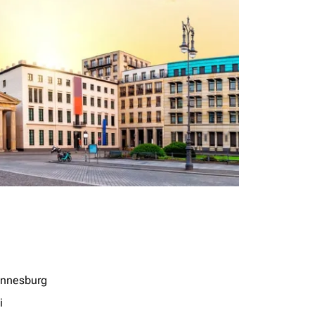
nnesburg
i