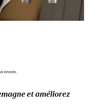
us encore.
llemagne et améliorez