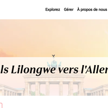
Explorez
Gérer
À propos de nous
ls Lilongwe vers l'All
re