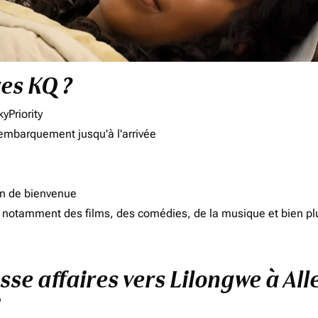
res KQ ?
yPriority
'embarquement jusqu'à l'arrivée
on de bienvenue
d, notamment des films, des comédies, de la musique et bien pl
asse affaires vers Lilongwe à A