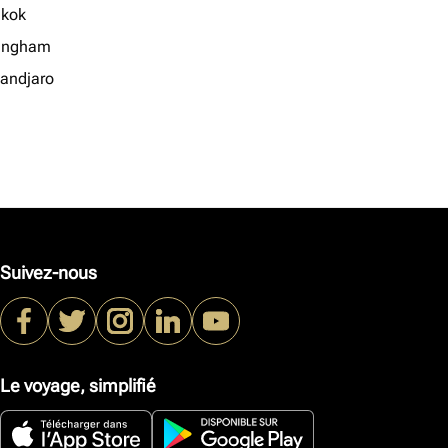
kok
ingham
mandjaro
Suivez-nous
Le voyage, simplifié