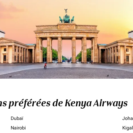
ons préférées de Kenya Airways
Dubaï
Joha
Nairobi
Kigal