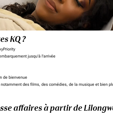
res KQ ?
yPriority
'embarquement jusqu'à l'arrivée
on de bienvenue
d, notamment des films, des comédies, de la musique et bien pl
sse affaires à partir de Lilong