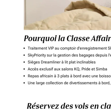
Pourquoi la Classe Affai
Traitement VIP au comptoir d'enregistrement Sk
SkyPriority sur la gestion des bagages depuis l
Sièges Dreamliner à lit plat inclinables
Accès exclusif aux salons KQ, Pride et Simba
Repas africain à 3 plats à bord avec une boiss
Une large collection de divertissements à bor
Réservez des vols en cla