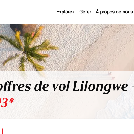
Explorez
Gérer
À propos de nous
offres de vol Lilongwe
3*
re