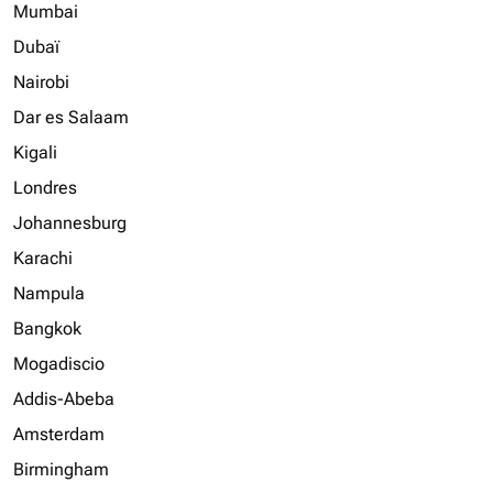
Mumbai
Dubaï
Nairobi
Dar es Salaam
Kigali
Londres
Johannesburg
Karachi
Nampula
Bangkok
Mogadiscio
Addis-Abeba
Amsterdam
Birmingham