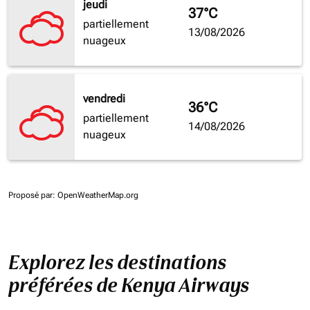
jeudi
37°C
partiellement
13/08/2026
nuageux
vendredi
36°C
partiellement
14/08/2026
nuageux
Proposé par
: OpenWeatherMap.org
Explorez les destinations
préférées de Kenya Airways