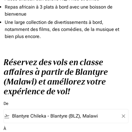
Repas africain à 3 plats à bord avec une boisson de
bienvenue
Une large collection de divertissements à bord,
notamment des films, des comédies, de la musique et
bien plus encore.
Réservez des vols en classe
affaires à partir de Blantyre
(Malawi) et améliorez votre
expérience de vol!
De
flight_takeoff
close
À