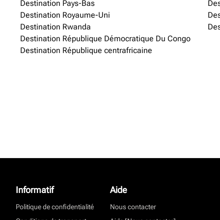
Destination Pays-Bas
Des
Destination Royaume-Uni
Des
Destination Rwanda
Des
Destination République Démocratique Du Congo
Destination République centrafricaine
Informatif
Aide
Politique de confidentialité
Nous contacter