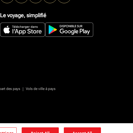
Le voyage, simplifié
|
part des pays
Vols de ville à pays