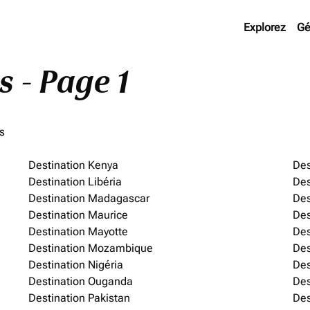
Explorez
Gé
s - Page 1
ts
Destination Kenya
Des
Destination Libéria
Des
Destination Madagascar
Des
Destination Maurice
Des
Destination Mayotte
Des
Destination Mozambique
Des
Destination Nigéria
Des
Destination Ouganda
Des
Destination Pakistan
Des