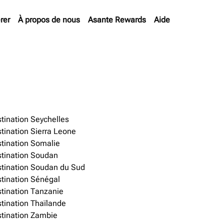
rer
À propos de nous
Asante Rewards
Aide
tination Seychelles
tination Sierra Leone
tination Somalie
tination Soudan
tination Soudan du Sud
tination Sénégal
tination Tanzanie
tination Thaïlande
tination Zambie