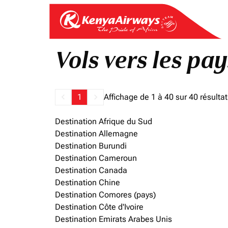
Vols vers les pay
keyboard_arrow_left
1
keyboard_arrow_right
Affichage de 1 à 40 sur 40 résulta
Destination Afrique du Sud
Destination Allemagne
Destination Burundi
Destination Cameroun
Destination Canada
Destination Chine
Destination Comores (pays)
Destination Côte d'Ivoire
Destination Emirats Arabes Unis