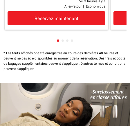
Vu 3 heures il y a
Aller-retour
|
Économique
Réservez maintenant
Affichage de cmp-pagination-sh
Affichage de cmp-pagination-
Affichage de cmp-paginatio
Affichage de cmp-paginat
* Les tarifs affichés ont été enregistrés au cours des dernières 48 heures et
peuvent ne pas être disponibles au moment de la réservation.
Des frais et coûts
de bagages supplémentaires peuvent s'appliquer.
D'autres termes et conditions
peuvent s'appliquer