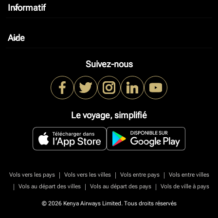
Informatif
keyboard_arrow_down
Aide
keyboard_arrow_down
Suivez-nous
Le voyage, simplifié
|
|
|
Vols vers les pays
Vols vers les villes
Vols entre pays
Vols entre villes
|
|
|
Vols au départ des villes
Vols au départ des pays
Vols de ville à pays
© 2026 Kenya Airways Limited. Tous droits réservés