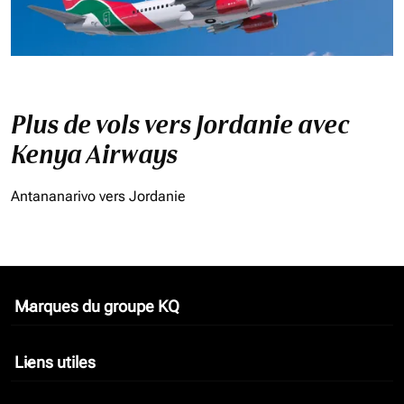
Plus de vols vers Jordanie avec
Kenya Airways
Antananarivo vers Jordanie
Marques du groupe KQ
keyboard_arrow_down
Liens utiles
keyboard_arrow_down