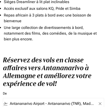
Sièges Dreamliner à lit plat inclinables
Accès exclusif aux salons KQ, Pride et Simba
Repas africain à 3 plats à bord avec une boisson de
bienvenue
Une large collection de divertissements à bord,
notamment des films, des comédies, de la musique et
bien plus encore.
Réservez des vols en classe
affaires vers Antananarivo à
Allemagne et améliorez votre
expérience de vol!
De
flight_takeoff
close