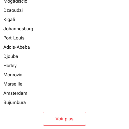
Mogadiscio
Dzaoudzi
Kigali
Johannesburg
Port-Louis
Addis-Abeba
Djouba
Horley
Monrovia
Marseille
Amsterdam
Bujumbura
Voir plus