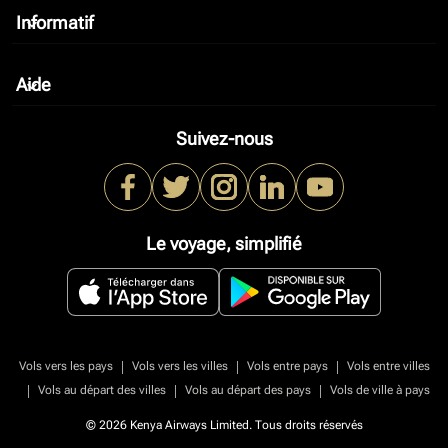
Informatif
keyboard_arrow_down
Aide
keyboard_arrow_down
Suivez-nous
Le voyage, simplifié
|
|
|
Vols vers les pays
Vols vers les villes
Vols entre pays
Vols entre villes
|
|
|
Vols au départ des villes
Vols au départ des pays
Vols de ville à pays
© 2026 Kenya Airways Limited. Tous droits réservés