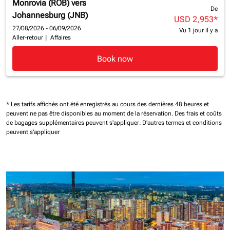
Monrovia (ROB)
vers
De
Johannesburg (JNB)
USD 2,953
*
27/08/2026 - 06/09/2026
Vu 1 jour il y a
Aller-retour
|
Affaires
Book now
* Les tarifs affichés ont été enregistrés au cours des dernières 48 heures et
peuvent ne pas être disponibles au moment de la réservation.
Des frais et coûts
de bagages supplémentaires peuvent s'appliquer.
D'autres termes et conditions
peuvent s'appliquer