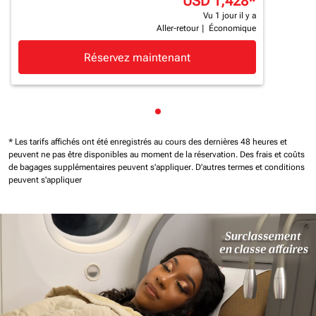
USD 1,428
*
Vu 1 jour il y a
Aller-retour
|
Économique
Réservez maintenant
Affichage de cmp-pagination
* Les tarifs affichés ont été enregistrés au cours des dernières 48 heures et
peuvent ne pas être disponibles au moment de la réservation.
Des frais et coûts
de bagages supplémentaires peuvent s'appliquer.
D'autres termes et conditions
peuvent s'appliquer