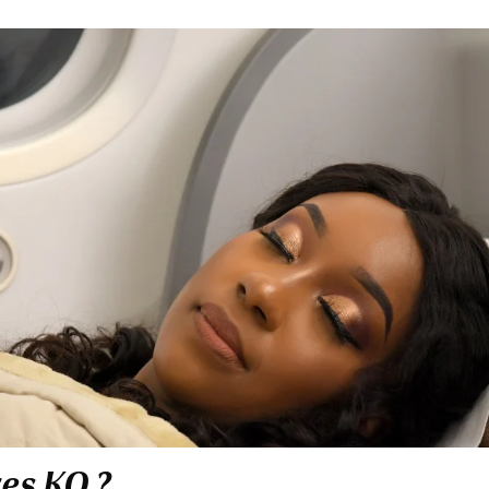
res KQ ?