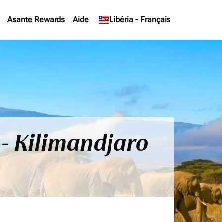
Asante Rewards
Aide
keyboard_arrow_down
Libéria
-
Français
 - Kilimandjaro