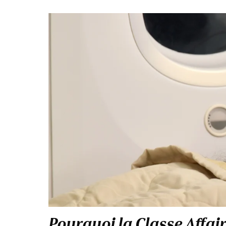
Pourquoi la Classe Affai