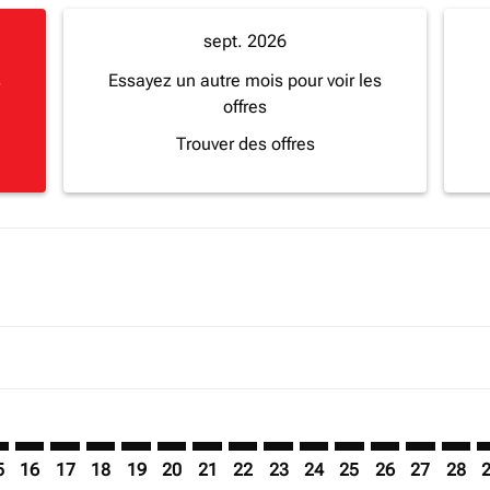
sept. 2026
s
Essayez un autre mois pour voir les
offres
Trouver des offres
imer. Trouver des offres
sclaimer. Trouver des offres
s-disclaimer. Trouver des offres
ffers-disclaimer. Trouver des offres
ew-offers-disclaimer. Trouver des offres
mp-view-offers-disclaimer. Trouver des offres
O: cmp-view-offers-disclaimer. Trouver des offres
B–JRO: cmp-view-offers-disclaimer. Trouver des offres
ROB–JRO: cmp-view-offers-disclaimer. Trouver des offres
ROB–JRO: cmp-view-offers-disclaimer. Trouver des off
ROB–JRO: cmp-view-offers-disclaimer. Trouver de
ROB–JRO: cmp-view-offers-disclaimer. Trouve
ROB–JRO: cmp-view-offers-disclaimer. Tr
ROB–JRO: cmp-view-offers-disclaimer
ROB–JRO: cmp-view-offers-discla
ROB–JRO: cmp-view-offers-d
ROB–JRO: cmp-view-offe
ROB–JRO: cmp-view-
ROB–JRO: cmp-v
ROB–JRO: c
ROB–J
R
5
16
17
18
19
20
21
22
23
24
25
26
27
28