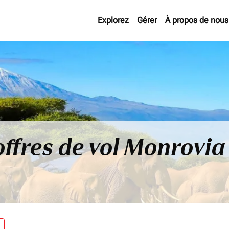
Explorez
Gérer
À propos de nous
offres de vol Monrovia
re