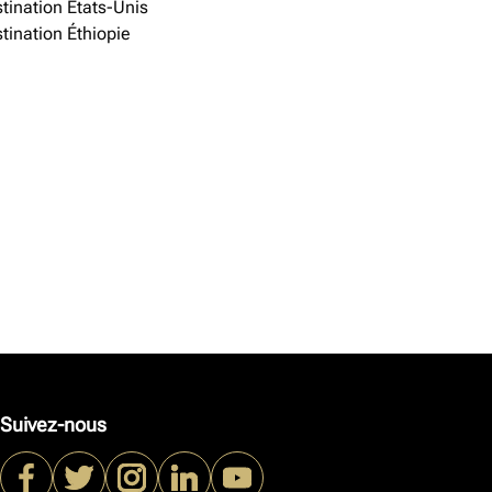
tination États-Unis
tination Éthiopie
Suivez-nous