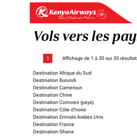
Vols vers les pay
keyboard_arrow_left
1
keyboard_arrow_right
Affichage de 1 à 35 sur 35 résulta
Destination Afrique du Sud
Destination Burundi
Destination Cameroun
Destination Chine
Destination Comores (pays)
Destination Côte d'Ivoire
Destination Emirats Arabes Unis
Destination France
Destination Ghana