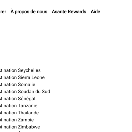
rer
À propos de nous
Asante Rewards
Aide
tination Seychelles
tination Sierra Leone
tination Somalie
tination Soudan du Sud
tination Sénégal
tination Tanzanie
tination Thaïlande
tination Zambie
tination Zimbabwe