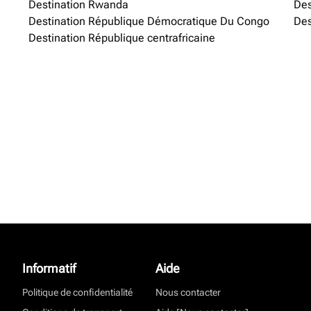
Destination Rwanda
Des
Destination République Démocratique Du Congo
Des
Destination République centrafricaine
Informatif
Aide
Politique de confidentialité
Nous contacter