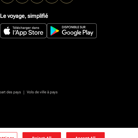
Le voyage, simplifié
|
part des pays
Vols de ville à pays