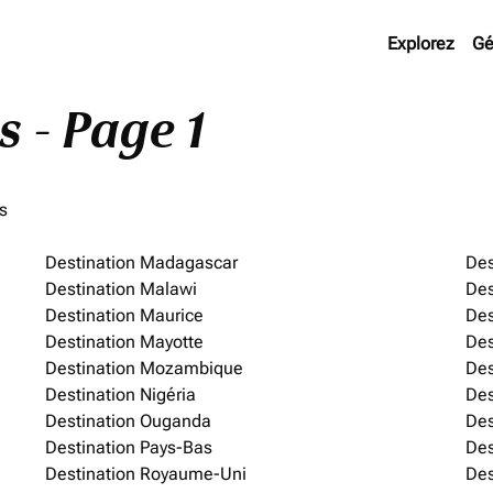
Explorez
Gé
s - Page 1
ts
Destination Madagascar
Des
Destination Malawi
Des
Destination Maurice
Des
Destination Mayotte
Des
Destination Mozambique
Des
Destination Nigéria
Des
Destination Ouganda
Des
Destination Pays-Bas
Des
Destination Royaume-Uni
Des