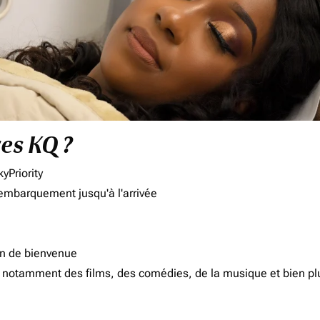
res KQ ?
yPriority
'embarquement jusqu'à l'arrivée
on de bienvenue
d, notamment des films, des comédies, de la musique et bien pl