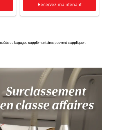
Réservez maintenant
t coûts de bagages supplémentaires peuvent s'appliquer.