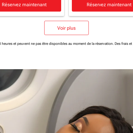
Réservez maintenant
Réservez maintenant
Voir plus
 48 heures et peuvent ne pas être disponibles au moment de la réservation.
Des frais e