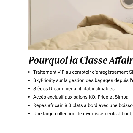
Pourquoi la Classe Affai
Traitement VIP au comptoir d'enregistrement Sk
SkyPriority sur la gestion des bagages depuis l
Sièges Dreamliner à lit plat inclinables
Accès exclusif aux salons KQ, Pride et Simba
Repas africain à 3 plats à bord avec une boiss
Une large collection de divertissements à bor